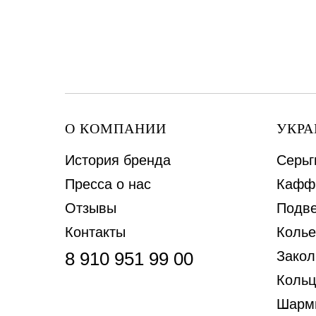
О КОМПАНИИ
УКР
История бренда
Серьг
Пресса о нас
Кафф
Отзывы
Подве
Контакты
Колье
8 910 951 99 00
Закол
Кольц
Шарм