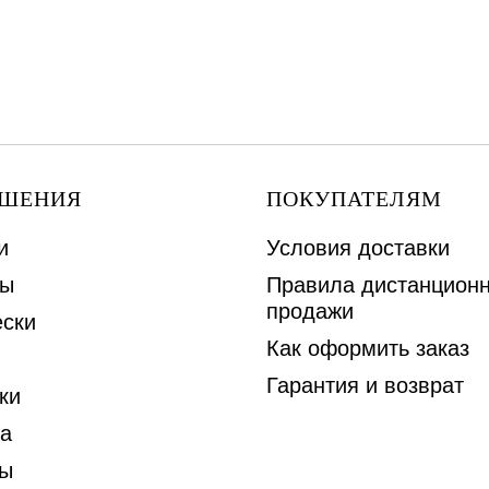
АШЕНИЯ
ПОКУПАТЕЛЯМ
и
Условия доставки
ы
Правила дистанцион
продажи
ски
Как оформить заказ
Гарантия и возврат
ки
а
ы