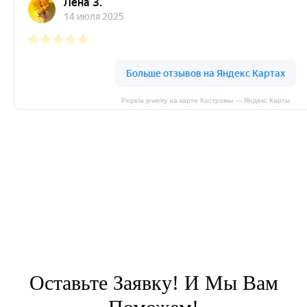
Pepela jewelry на карте Костромы — Яндекс Карты
Оставьте Заявку! И Мы Вам