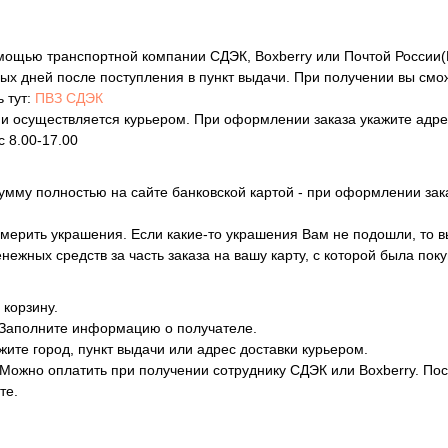
мощью транспортной компании СДЭК, Boxberry или Почтой России(В
ных дней после поступления в пункт выдачи. При получении вы см
 тут:
ПВЗ СДЭК
 и осуществляется курьером. При оформлении заказа укажите адрес
 8.00-17.00
умму полностью на сайте банковской картой - при оформлении зак
мерить украшения. Если какие-то украшения Вам не подошли, то вы 
жных средств за часть заказа на вашу карту, с которой была поку
 корзину.
 Заполните информацию о получателе.
жите город, пункт выдачи или адрес доставки курьером.
. Можно оплатить при получении сотруднику СДЭК или Boxberry. П
те.