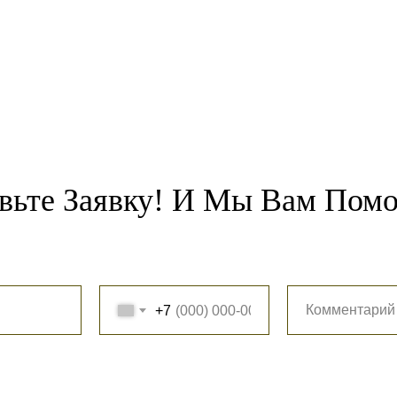
вьте Заявку! И Мы Вам Пом
+7