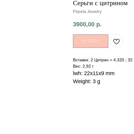
Серьги с цитрином
Pepela Jewelry
3900,00
р.
КУПИТЬ
Вставки: 2 Цитрин = 4,320 ; 3
Вес: 2,92 г
lwh: 22x11x9 mm
Weight: 3 g