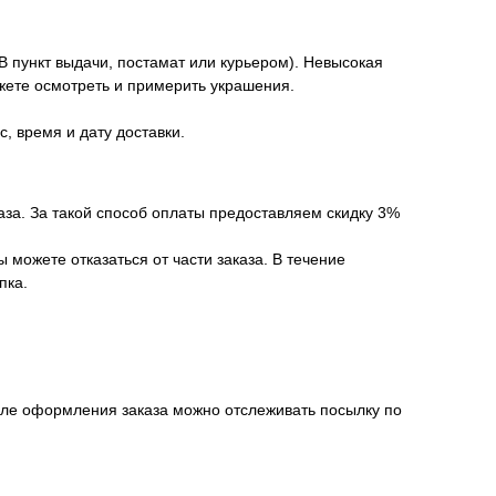
 пункт выдачи, постамат или курьером). Невысокая
ожете осмотреть и примерить украшения.
, время и дату доставки.
аза. За такой способ оплаты предоставляем скидку 3%
можете отказаться от части заказа. В течение
пка.
осле оформления заказа можно отслеживать посылку по