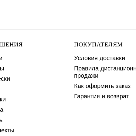
АШЕНИЯ
ПОКУПАТЕЛЯМ
и
Условия доставки
ы
Правила дистанцион
продажи
ски
Как оформить заказ
Гарантия и возврат
ки
а
ы
лекты