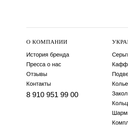
О КОМПАНИИ
УКР
История бренда
Серьг
Пресса о нас
Кафф
Отзывы
Подве
Контакты
Колье
8 910 951 99 00
Закол
Кольц
Шарм
Комп