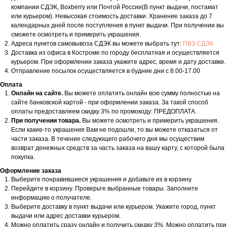
компании СДЭК, Boxberry или Почтой России(В пункт выдачи, постамат
или курьером). Невысокая стоимость доставки. Хранение заказа до 7
календарных дней после поступления в пункт выдачи. При получении вы
сможете осмотреть и примерить украшения.
Адреса пунктов самовывоза СДЭК вы можете выбрать тут:
ПВЗ СДЭК
Доставка из офиса в Костроме по городу бесплатная и осуществляется
курьером. При оформлении заказа укажите адрес, время и дату доставки.
Отправление посылок осуществляется в будние дни с 8.00-17.00
Оплата
Онлайн на сайте.
Вы можете оплатить онлайн всю сумму полностью на
сайте банковской картой - при оформлении заказа. За такой способ
оплаты предоставляем скидку 3% по промокоду: ПРЕДОПЛАТА.
При получении товара.
Вы можете осмотреть и примерить украшения.
Если какие-то украшения Вам не подошли, то вы можете отказаться от
части заказа. В течение следующего рабочего дня мы осуществим
возврат денежных средств за часть заказа на вашу карту, с которой была
покупка.
Оформление заказа
Выберите понравившиеся украшения и добавьте их в корзину.
Перейдите в корзину. Проверьте выбранные товары. Заполните
информацию о получателе.
Выберите доставку в пункт выдачи или курьером. Укажите город, пункт
выдачи или адрес доставки курьером.
Можно оплатить сразу онлайн и получить скидку 3%. Можно оплатить при