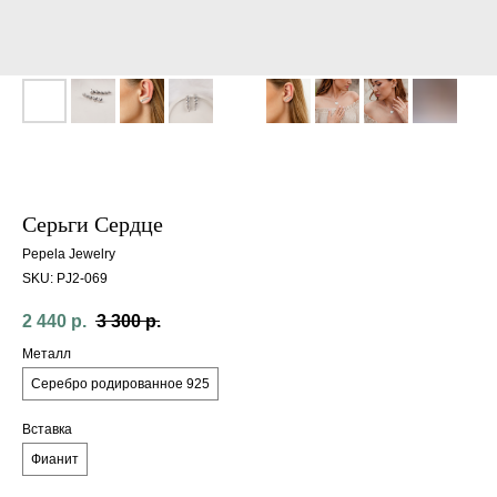
Серьги Cердце
Pepela Jewelry
SKU:
PJ2-069
2 440
р.
3 300
р.
Металл
Серебро родированное 925
Вставка
Фианит