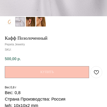
Кафф Позолоченный
Pepela Jewelry
SKU:
500,00
р.
КУПИТЬ
Вес:0,8 г
Вес: 0,8
Страна Производства: Россия
lwh: 10x10x2 mm