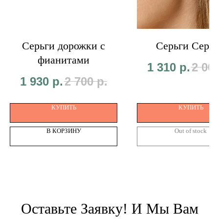
Серьги дорожки с
Серьги Серд
фианитами
1 310
р.
2 00
1 930
р.
2 700
р.
КУПИТЬ
КУПИТЬ
В КОРЗИНУ
Out of stock
Оставьте Заявку! И Мы Вам