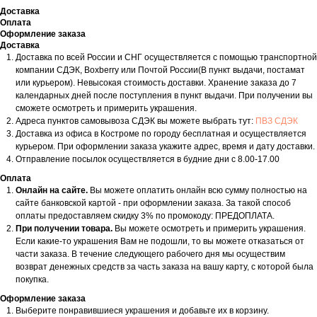
Доставка
Оплата
Оформление заказа
Доставка
Доставка по всей России и СНГ осуществляется с помощью транспортной
компании СДЭК, Boxberry или Почтой России(В пункт выдачи, постамат
или курьером). Невысокая стоимость доставки. Хранение заказа до 7
календарных дней после поступления в пункт выдачи. При получении вы
сможете осмотреть и примерить украшения.
Адреса пунктов самовывоза СДЭК вы можете выбрать тут:
ПВЗ СДЭК
Доставка из офиса в Костроме по городу бесплатная и осуществляется
курьером. При оформлении заказа укажите адрес, время и дату доставки.
Отправление посылок осуществляется в будние дни с 8.00-17.00
Оплата
Онлайн на сайте.
Вы можете оплатить онлайн всю сумму полностью на
сайте банковской картой - при оформлении заказа. За такой способ
оплаты предоставляем скидку 3% по промокоду: ПРЕДОПЛАТА.
При получении товара.
Вы можете осмотреть и примерить украшения.
Если какие-то украшения Вам не подошли, то вы можете отказаться от
части заказа. В течение следующего рабочего дня мы осуществим
возврат денежных средств за часть заказа на вашу карту, с которой была
покупка.
Оформление заказа
Выберите понравившиеся украшения и добавьте их в корзину.