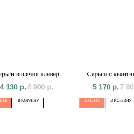
ерьги висячие клевер
Серьги с авант
4 130
р.
4 900
р.
5 170
р.
7 90
ИТЬ
В КОРЗИНУ
КУПИТЬ
В КОРЗИНУ