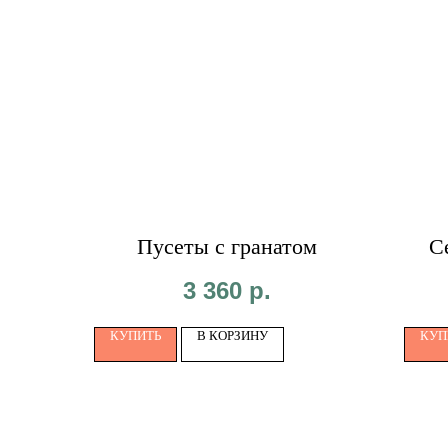
Пусеты с гранатом
С
3 360
р.
КУПИТЬ
В КОРЗИНУ
КУП