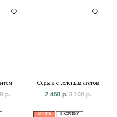
нитом
Серьги с зеленым агатом
0
р.
2 450
р.
3 100
р.
КУПИТЬ
В КОРЗИНУ