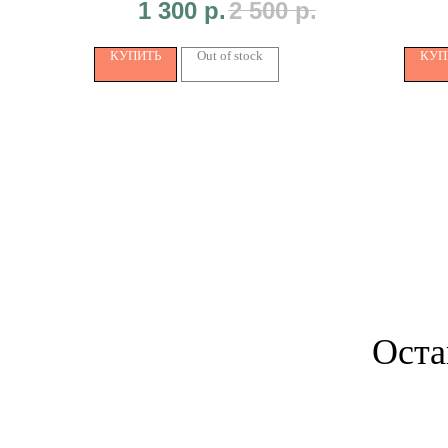
1 300
р.
2 500
р.
КУПИТЬ
Out of stock
КУП
Оста