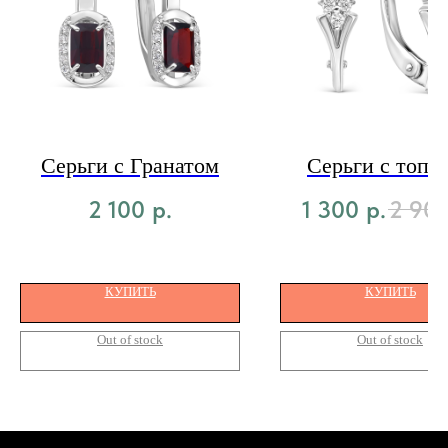
Серьги с Гранатом
Серьги с топа
2 100
р.
1 300
р.
2 90
КУПИТЬ
КУПИТЬ
Out of stock
Out of stock