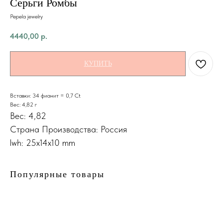
Серьги Ромбы
Pepela jewelry
4440,00
р.
КУПИТЬ
Вставки: 34 фианит = 0,7 Ct
Вес: 4,82 г
Вес: 4,82
Страна Производства: Россия
lwh: 25x14x10 mm
Популярные товары