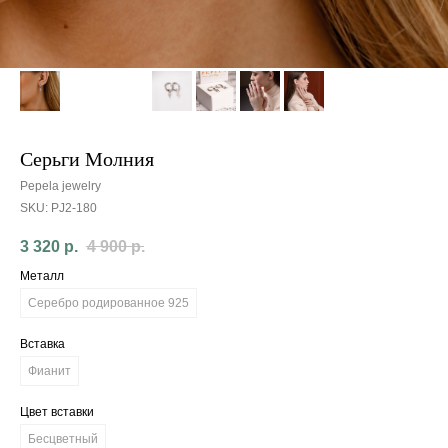
Серьги Молния
Pepela jewelry
SKU:
PJ2-180
3 320
р.
4 900
р.
Металл
Серебро родированное 925
Вставка
Фианит
Цвет вставки
Бесцветный