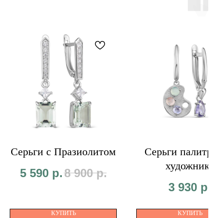
Серьги с Празиолитом
Серьги палитра
художника
5 590
р.
8 900
р.
3 930
р.
КУПИТЬ
КУПИТЬ