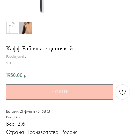
Кафф Бабочка с цепочкой
Pepela jewelry
SKU:
1950,00
р.
КУПИТЬ
Вставки: 21 фианит=0.168 Ct
Вес: 2.6 г
Вес: 2.6
Страна Производства: Россия