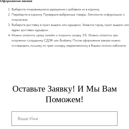
Оформление заказа
Выберите понравившиеся украшения и добавьте их в корзину.
Перейдите в корзину. Проверьте выбранные товары. Заполните информацию о
получателе.
Выберите доставку в пункт выдачи или курьером. Укажите город, пункт выдачи или
адрес доставки курьером.
Можно оплатить сразу онлайн и получить скидку 3%. Можно оплатить при
получении сотруднику СДЭК или Boxberry. После оформления заказа можно
отслеживать посылку по трек-номеру, закрепленному в Вашем личном кабинете.
Оставьте Заявку! И Мы Вам
Поможем!