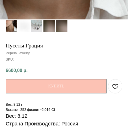
Пусеты Грация
Pepela Jewelry
SKU:
6600,00
р.
КУПИТЬ
Вес: 8,12 г
Вставки: 252 фианит=2,016 Ct
Вес: 8,12
Страна Производства: Россия