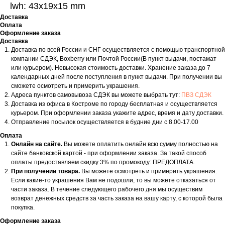
lwh: 43x19x15 mm
Доставка
Оплата
Оформление заказа
Доставка
Доставка по всей России и СНГ осуществляется с помощью транспортной
компании СДЭК, Boxberry или Почтой России(В пункт выдачи, постамат
или курьером). Невысокая стоимость доставки. Хранение заказа до 7
календарных дней после поступления в пункт выдачи. При получении вы
сможете осмотреть и примерить украшения.
Адреса пунктов самовывоза СДЭК вы можете выбрать тут:
ПВЗ СДЭК
Доставка из офиса в Костроме по городу бесплатная и осуществляется
курьером. При оформлении заказа укажите адрес, время и дату доставки.
Отправление посылок осуществляется в будние дни с 8.00-17.00
Оплата
Онлайн на сайте.
Вы можете оплатить онлайн всю сумму полностью на
сайте банковской картой - при оформлении заказа. За такой способ
оплаты предоставляем скидку 3% по промокоду: ПРЕДОПЛАТА.
При получении товара.
Вы можете осмотреть и примерить украшения.
Если какие-то украшения Вам не подошли, то вы можете отказаться от
части заказа. В течение следующего рабочего дня мы осуществим
возврат денежных средств за часть заказа на вашу карту, с которой была
покупка.
Оформление заказа