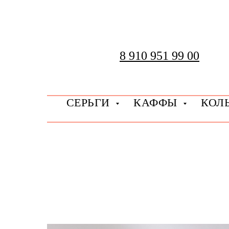
8 910 951 99 00
СЕРЬГИ
КАФФЫ
КОЛ