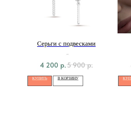
Серьги с подвесками
4 200
р.
5 900
р.
КУПИТЬ
В КОРЗИНУ
КУП