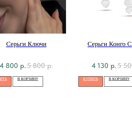
Серьги Ключи
Серьги Конго С
4 800
р.
5 800
р.
4 130
р.
5 50
ИТЬ
В КОРЗИНУ
КУПИТЬ
В КОРЗИНУ