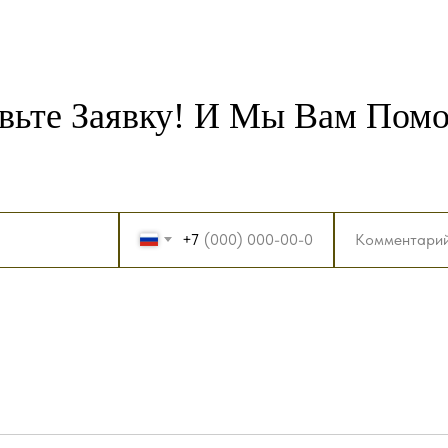
вьте Заявку! И Мы Вам Пом
+7