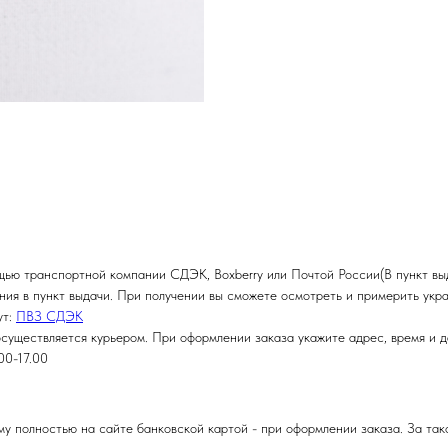
ью транспортной компании СДЭК, Boxberry или Почтой России(В пункт выд
ния в пункт выдачи. При получении вы сможете осмотреть и примерить укр
ут:
ПВЗ СДЭК
существляется курьером. При оформлении заказа укажите адрес, время и д
00-17.00
у полностью на сайте банковской картой - при оформлении заказа. За та