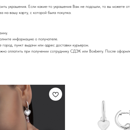
ить украшения. Если какие-то украшения Вам не подошли, то вы можете отк
а на вашу карту, с которой была покупка.
зину.
олните информацию о получателе.
е город, пункт выдачи или адрес доставки курьером.
жно оплатить при получении сотруднику СДЭК или Boxberry. После оформле