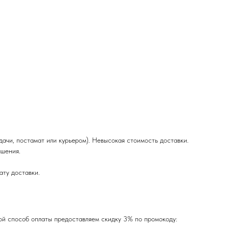
ачи, постамат или курьером). Невысокая стоимость доставки.
ашения.
ату доставки.
кой способ оплаты предоставляем скидку 3% по промокоду: