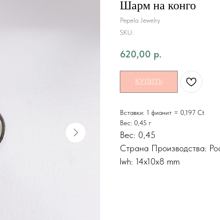
Шарм на конго
Pepela Jewelry
SKU:
620,00
р.
КУПИТЬ
Вставки: 1 фианит = 0,197 Ct
Вес: 0,45 г
Вес: 0,45
Страна Производства: Ро
lwh: 14x10x8 mm