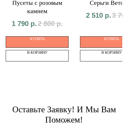
Пусеты с розовым
Серьги Веточ
камнем
2 510
р.
3 70
1 790
р.
2 800
р.
КУПИТЬ
КУПИТЬ
В КОРЗИНУ
В КОРЗИНУ
Оставьте Заявку! И Мы Вам
Поможем!