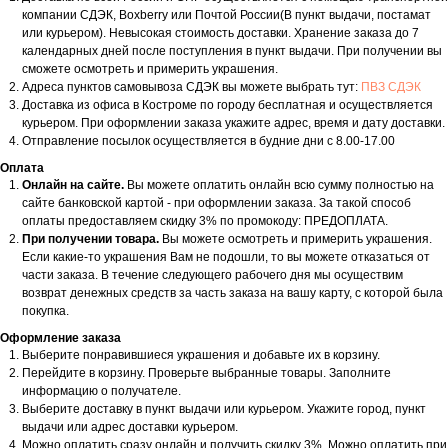
компании СДЭК, Boxberry или Почтой России(В пункт выдачи, постамат
или курьером). Невысокая стоимость доставки. Хранение заказа до 7
календарных дней после поступления в пункт выдачи. При получении вы
сможете осмотреть и примерить украшения.
Адреса пунктов самовывоза СДЭК вы можете выбрать тут:
ПВЗ СДЭК
Доставка из офиса в Костроме по городу бесплатная и осуществляется
курьером. При оформлении заказа укажите адрес, время и дату доставки.
Отправление посылок осуществляется в будние дни с 8.00-17.00
Оплата
Онлайн на сайте.
Вы можете оплатить онлайн всю сумму полностью на
сайте банковской картой - при оформлении заказа. За такой способ
оплаты предоставляем скидку 3% по промокоду: ПРЕДОПЛАТА.
При получении товара.
Вы можете осмотреть и примерить украшения.
Если какие-то украшения Вам не подошли, то вы можете отказаться от
части заказа. В течение следующего рабочего дня мы осуществим
возврат денежных средств за часть заказа на вашу карту, с которой была
покупка.
Оформление заказа
Выберите понравившиеся украшения и добавьте их в корзину.
Перейдите в корзину. Проверьте выбранные товары. Заполните
информацию о получателе.
Выберите доставку в пункт выдачи или курьером. Укажите город, пункт
выдачи или адрес доставки курьером.
Можно оплатить сразу онлайн и получить скидку 3%. Можно оплатить при