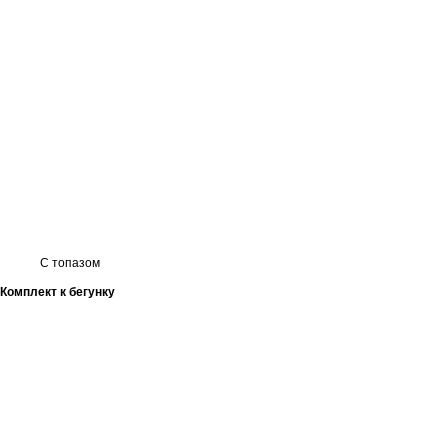
С топазом
Комплект к бегунку