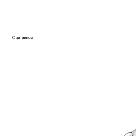
С цитрином