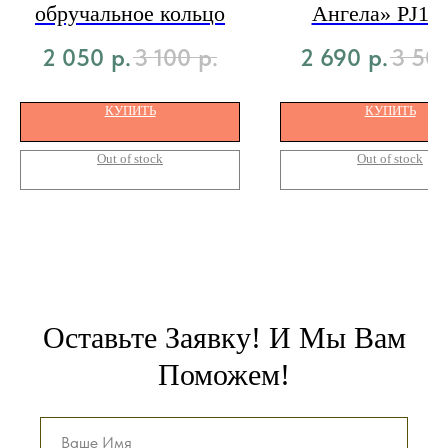
обручальное кольцо
Ангела» PJ1-0
2 050
р.
3 100
р.
2 690
р.
3 50
КУПИТЬ
КУПИТЬ
Out of stock
Out of stock
Оставьте Заявку! И Мы Вам
Поможем!