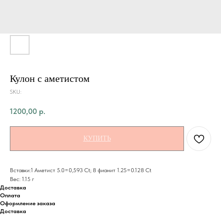
Кулон с аметистом
SKU:
1200,00
р.
КУПИТЬ
Вставки:1 Аметист 5.0=0,593 Ct; 8 фианит 1.25=0.128 Ct
Вес: 1.15 г
Доставка
Оплата
Оформление заказа
Доставка