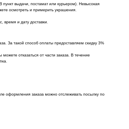
 пункт выдачи, постамат или курьером). Невысокая
ожете осмотреть и примерить украшения.
, время и дату доставки.
аза. За такой способ оплаты предоставляем скидку 3%
можете отказаться от части заказа. В течение
пка.
осле оформления заказа можно отслеживать посылку по