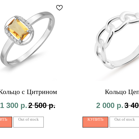
Кольцо с Цитрином
Кольцо Це
1 300
р.
2 500
р.
2 000
р.
3 40
ИТЬ
Out of stock
КУПИТЬ
Out of stock