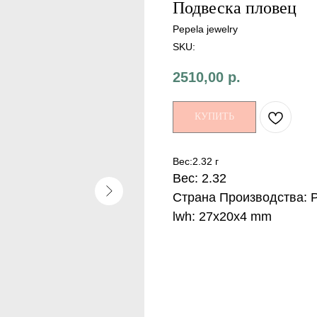
Подвеска пловец
Pepela jewelry
SKU:
2510,00
р.
КУПИТЬ
Вес:2.32 г
Вес: 2.32
Страна Производства: 
lwh: 27x20x4 mm