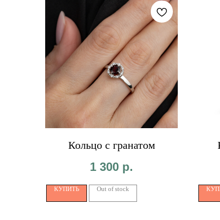
Кольцо с гранатом
1 300
р.
КУПИТЬ
Out of stock
КУП