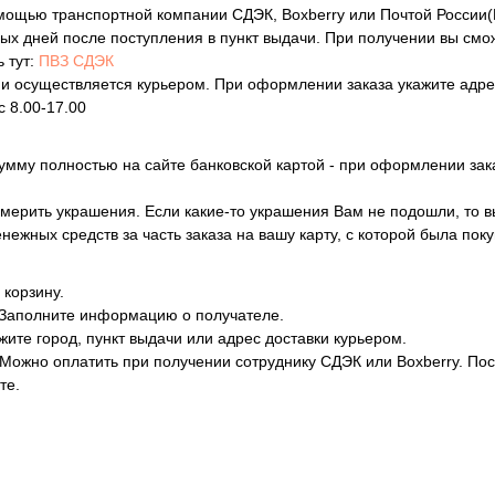
мощью транспортной компании СДЭК, Boxberry или Почтой России(В
ных дней после поступления в пункт выдачи. При получении вы см
 тут:
ПВЗ СДЭК
 и осуществляется курьером. При оформлении заказа укажите адрес
 8.00-17.00
умму полностью на сайте банковской картой - при оформлении зак
мерить украшения. Если какие-то украшения Вам не подошли, то вы 
жных средств за часть заказа на вашу карту, с которой была поку
 корзину.
 Заполните информацию о получателе.
жите город, пункт выдачи или адрес доставки курьером.
. Можно оплатить при получении сотруднику СДЭК или Boxberry. П
те.