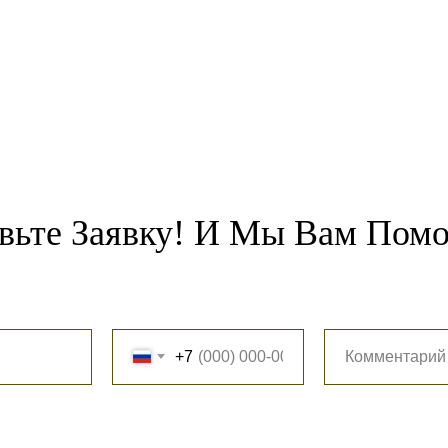
вьте Заявку! И Мы Вам Пом
+7