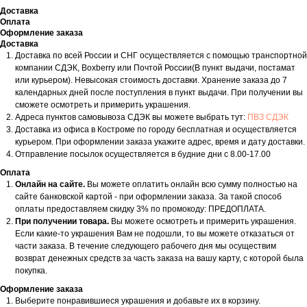
Доставка
Оплата
Оформление заказа
Доставка
Доставка по всей России и СНГ осуществляется с помощью транспортной
компании СДЭК, Boxberry или Почтой России(В пункт выдачи, постамат
или курьером). Невысокая стоимость доставки. Хранение заказа до 7
календарных дней после поступления в пункт выдачи. При получении вы
сможете осмотреть и примерить украшения.
Адреса пунктов самовывоза СДЭК вы можете выбрать тут:
ПВЗ СДЭК
Доставка из офиса в Костроме по городу бесплатная и осуществляется
курьером. При оформлении заказа укажите адрес, время и дату доставки.
Отправление посылок осуществляется в будние дни с 8.00-17.00
Оплата
Онлайн на сайте.
Вы можете оплатить онлайн всю сумму полностью на
сайте банковской картой - при оформлении заказа. За такой способ
оплаты предоставляем скидку 3% по промокоду: ПРЕДОПЛАТА.
При получении товара.
Вы можете осмотреть и примерить украшения.
Если какие-то украшения Вам не подошли, то вы можете отказаться от
части заказа. В течение следующего рабочего дня мы осуществим
возврат денежных средств за часть заказа на вашу карту, с которой была
покупка.
Оформление заказа
Выберите понравившиеся украшения и добавьте их в корзину.