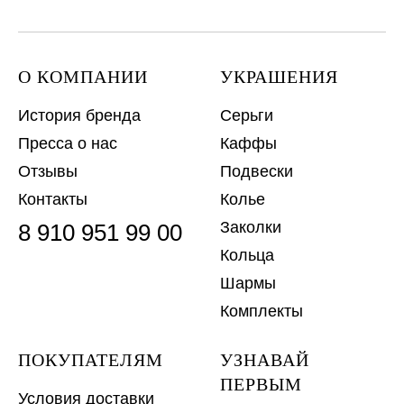
О КОМПАНИИ
УКРАШЕНИЯ
История бренда
Серьги
Пресса о нас
Каффы
Отзывы
Подвески
Контакты
Колье
Заколки
8 910 951 99 00
Кольца
Шармы
Комплекты
ПОКУПАТЕЛЯМ
УЗНАВАЙ
ПЕРВЫМ
Условия доставки