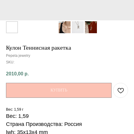
Кулон Теннисная ракетка
Pepela jewelry
SKU:
2010,00
р.
КУПИТЬ
Вес: 1,59 г
Вес: 1,59
Страна Производства: Россия
lwh: 35x13x4 mm