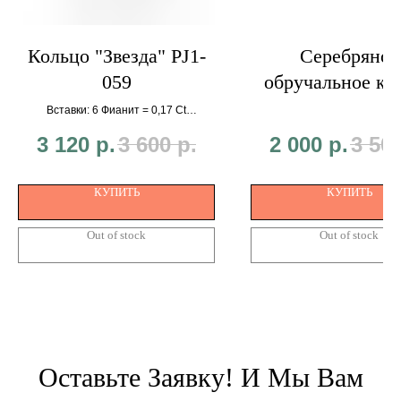
Кольцо "Звезда" PJ1-
Серебряное
059
обручальное ко
Вставки: 6 Фианит = 0,17 Ct
Вес: 3,45 г
3 120
р.
3 600
р.
2 000
р.
3 50
КУПИТЬ
КУПИТЬ
Out of stock
Out of stock
Оставьте Заявку! И Мы Вам